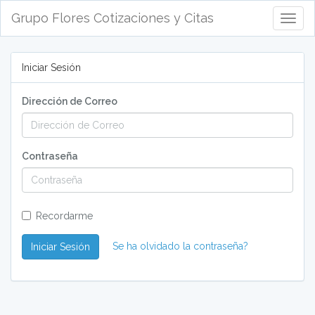
Grupo Flores Cotizaciones y Citas
Abrir/
menú
de
naveg
Iniciar Sesión
Dirección de Correo
Contraseña
Recordarme
Se ha olvidado la contraseña?